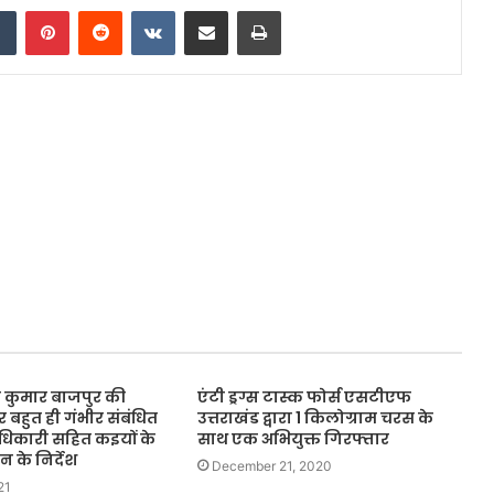
Tumblr
Pinterest
Reddit
VKontakte
Share via Email
Print
 कुमार बाजपुर की
एंटी ड्रग्स टास्क फोर्स एसटीएफ
बहुत ही गंभीर संबंधित
उत्तराखंड द्वारा 1 किलोग्राम चरस के
 अधिकारी सहित कइयों के
साथ एक अभियुक्त गिरफ्तार
 के निर्देश
December 21, 2020
21