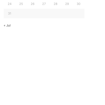
24
25
26
27
28
29
30
31
« Jul