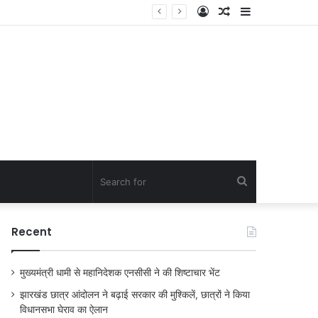
Log
Random
Sidebar
In
Article
Search
for
Recent
मुख्यमंत्री धामी से महानिदेशक एनसीसी ने की शिष्टाचार भेंट
झारखंड छात्र आंदोलन ने बढ़ाई सरकार की मुश्किलें, छात्रों ने किया
विधानसभा घेराव का ऐलान