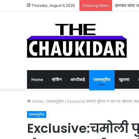
झारखंड छात्र आं
Thursday, August 6 2026
Breaking News
Home
ब्रेकिंग
आरटीआई
एक्सक्लूसिव
खुलासा
Home
/
एक्सक्लूसिव
/
Exclusive:चमोली पुलिस ने जान पर खेलकर बचायी ट
एक्सक्लूसिव
Exclusive:चमोली प