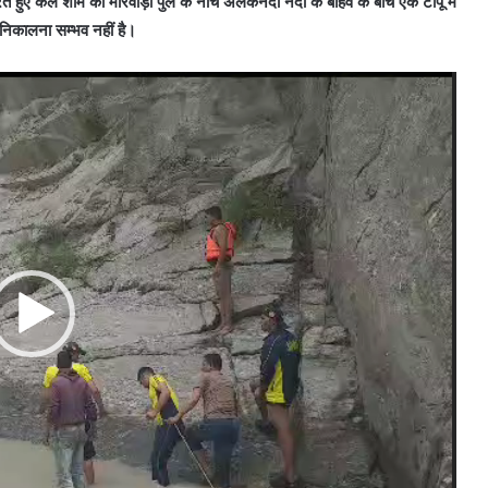
े हुए कल शाम को मारवाड़ी पुल के नीचे अलकनंदा नदी के बाहव के बीच एक टापू मे
िकालना सम्भव नहीं है।