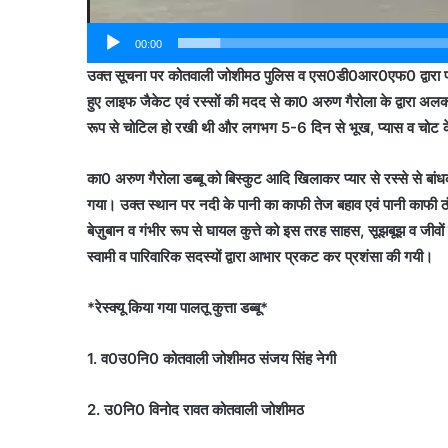
00:00
उक्त सूचना पर कोतवाली जोशीमठ पुलिस व एस0डी0आर0एफ0 द्वारा प्र
हुए लाइफ जैकेट एवं रस्सों की मदद से का0 अरुण गैरोला के द्वारा अलकनं
रूप से चोटिल हो रखी थी और लगभग 5-6 दिन से भूख, प्यास व चोट 
का0 अरुण गैरोला डब्बू को बिस्कुट आदि खिलाकर प्यार से रस्से से बांधक
गया। उक्त स्थान पर नदी के पानी का काफी तेज बहाव एवं पानी काफी ठं
बेज़ुबान व गंभीर रूप से घायल कुत्ते को इस तरह साहस, सूझबूझ व जीवों 
स्वामी व पारिवारिक सदस्यों द्वारा आभार प्रकट कर प्रशंसा की गयी।
*रेस्क्यू किया गया पालतू कुत्ता डब्बू*
1. व0उ0नि0 कोतवाली जोशीमठ संजय सिंह नेगी
2. उ0नि0 विनोद रावत कोतवाली जोशीमठ