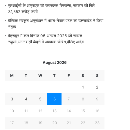
एलआईसी के ओएफएस को जबरदस्त रिस्पॉन्स, सरकार को मिले
31,552 करोड़ रुपये
वैश्विक संस्कृत अनुसंधान में भारत-नेपाल पहल का उत्तराखंड ने किया
नेतृत्व
देहरादून में कल दिनांक 06 अगस्त 2026 को समस्त
स्कूलों,आंगनबाड़ी केंद्रों में अवकाश घोषित,देखिए आदेश
August 2026
M
T
W
T
F
S
S
1
2
3
4
5
6
7
8
9
10
11
12
13
14
15
16
17
18
19
20
21
22
23