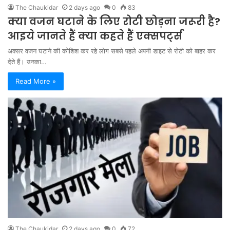
The Chaukidar
2 days ago
0
83
क्या वजन घटाने के लिए रोटी छोड़ना जरूरी है?
आइये जानते हैं क्या कहते हैं एक्सपर्ट्स
अक्सर वजन घटाने की कोशिश कर रहे लोग सबसे पहले अपनी डाइट से रोटी को बाहर कर
देते हैं। उनका…
Read More »
The Chaukidar
2 days ago
0
72