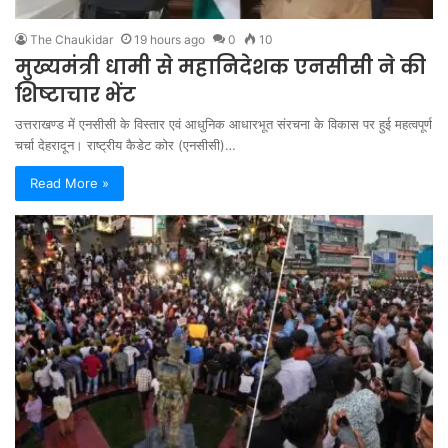
The Chaukidar
19 hours ago
0
10
मुख्यमंत्री धामी से महानिदेशक एनसीसी ने की
शिष्टाचार भेंट
उत्तराखण्ड में एनसीसी के विस्तार एवं आधुनिक आधारभूत संरचना के विकास पर हुई महत्वपूर्ण
चर्चा देहरादून। राष्ट्रीय कैडेट कोर (एनसीसी)…
Read More »