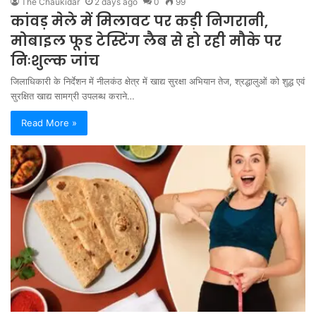
The Chaukidar
2 days ago
0
99
कांवड़ मेले में मिलावट पर कड़ी निगरानी,
मोबाइल फूड टेस्टिंग लैब से हो रही मौके पर
निःशुल्क जांच
जिलाधिकारी के निर्देशन में नीलकंठ क्षेत्र में खाद्य सुरक्षा अभियान तेज, श्रद्धालुओं को शुद्ध एवं
सुरक्षित खाद्य सामग्री उपलब्ध कराने…
Read More »