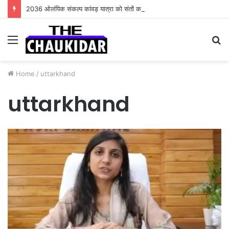
2036 ओलंपिक संकल्प कांवड़ यात्रा को संतों का मिला आशीर्वाद
Menu
S
fo
Home
/
uttarkhand
uttarkhand