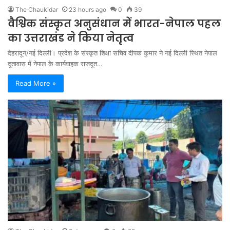
The Chaukidar
23 hours ago
0
39
वैश्विक संस्कृत अनुसंधान में भारत-नेपाल पहल
का उत्तराखंड ने किया नेतृत्व
देहरादून/नई दिल्ली। प्रदेश के संस्कृत शिक्षा सचिव दीपक कुमार ने नई दिल्ली स्थित नेपाल
दूतावास में नेपाल के कार्यवाहक राजदूत…
Read More »