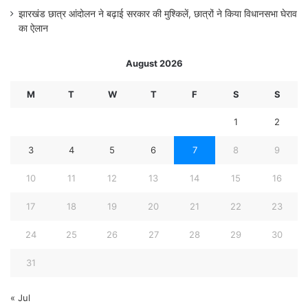
झारखंड छात्र आंदोलन ने बढ़ाई सरकार की मुश्किलें, छात्रों ने किया विधानसभा घेराव
का ऐलान
August 2026
M
T
W
T
F
S
S
1
2
3
4
5
6
7
8
9
10
11
12
13
14
15
16
17
18
19
20
21
22
23
24
25
26
27
28
29
30
31
« Jul