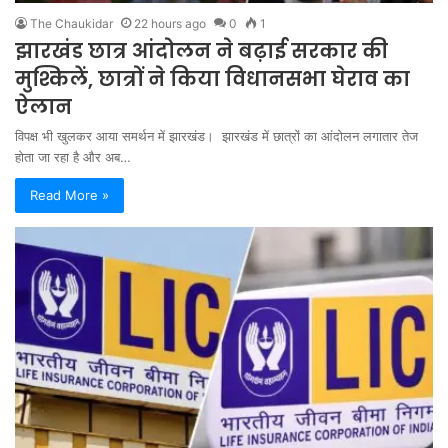
The Chaukidar
22 hours ago
0
1
झारखंड छात्र आंदोलन ने बढ़ाई सरकार की
मुश्किलें, छात्रों ने किया विधानसभा घेराव का
ऐलान
विपक्ष भी खुलकर आया समर्थन में झारखंड। झारखंड में छात्रों का आंदोलन लगातार तेज
होता जा रहा है और अब…
Read More »