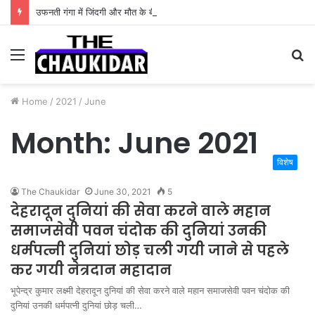
उफनती गंगा में जिंदगी और मौत के बीच फंसी थी सांसें, उत्तराखंड पुलिस के जांबाजों ने बचाई कांवड़िए की जान
Menu
S
fo
Home
/
2021
/
June
Month:
June 2021
विशेष
The Chaukidar
June 30, 2021
5
देहरादून दुनियां की सेवा करने वाले महान
समाजसेवी पवन चंदोक की दुनियां उनकी
धर्मपत्नी दुनियां छोड़ चली गयी जाने से पहले
कर गयी नेत्रदान महादान
भूपेन्द्र कुमार लक्ष्मी देहरादून दुनियां की सेवा करने वाले महान समाजसेवी पवन चंदोक की
दुनियां उनकी धर्मपत्नी दुनियां छोड़ चली…