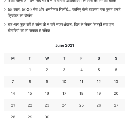
शिक्षा मंत्री डॉ. धन सिंह रावत ने विभागीय अधिकारियों के साथ की समीक्षा बैठक
55 साल, 5000 मैच और अनगिनत रिकॉर्ड… जानिए कैसे बदलता गया पुरुष वनडे
क्रिकेट का रोमांच
बार-बार फूल रही है सांस तो न करें नजरअंदाज, दिल से लेकर फेफड़ों तक इन
बीमारियों का हो सकता है संकेत
June 2021
M
T
W
T
F
S
S
1
2
3
4
5
6
7
8
9
10
11
12
13
14
15
16
17
18
19
20
21
22
23
24
25
26
27
28
29
30