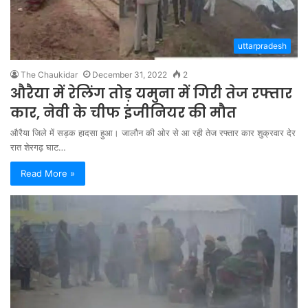
uttarpradesh
The Chaukidar
December 31, 2022
2
औरैया में रेलिंग तोड़ यमुना में गिरी तेज रफ्तार
कार, नेवी के चीफ इंजीनियर की मौत
औरैया जिले में सड़क हादसा हुआ। जालौन की ओर से आ रही तेज रफ्तार कार शुक्रवार देर
रात शेरगढ़ घाट…
Read More »