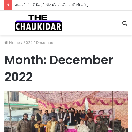
उफनती गंगा में जिंदगी और मौत के बीच फंसी थी सांसें, उत्तराखंड पुलिस के जांबाजों ने बचाई कांवड़िए की जान
Menu
S
fo
Home
/
2022
/
December
Month:
December
2022