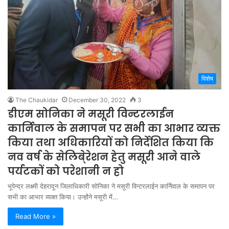
विशेष
The Chaukidar
December 30, 2022
3
डीएम सोनिका ने मसूरी विन्टरलाईन
कार्निवाल के समापन पर सभी का आभार व्यक्त
किया तथा अधिकारियों को निर्देशित किया कि
नव वर्ष के सेलिबे्रेशन हेतु मसूरी आने वाले
पर्यटकों को परेशानी न हो
भूपेन्द्र लक्ष्मी देहरादून जिलाधिकारी सोनिका ने मसूरी विन्टरलाईन कार्निवाल के समापन पर
सभी का आभार व्यक्त किया। उन्होंने मसूरी में…
Read More »