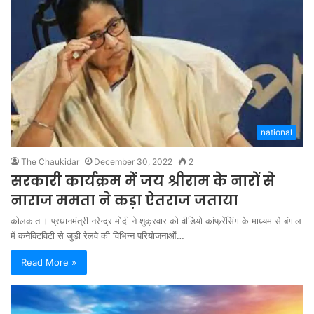
national
The Chaukidar
December 30, 2022
2
सरकारी कार्यक्रम में जय श्रीराम के नारों से
नाराज ममता ने कड़ा ऐतराज जताया
कोलकाता। प्रधानमंत्री नरेन्द्र मोदी ने शुक्रवार को वीडियो कांफ्रेंसिंग के माध्यम से बंगाल
में कनेक्टिविटी से जुड़ी रेलवे की विभिन्न परियोजनाओं…
Read More »