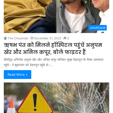
uttarkhand
The Chaukidar
December 31, 2022
5
ऋषभ पंत को मिलने हॉस्पिटल पहुंचे अनुपम
खेर और अनिल कपूर, बोले फाइटर हैं
बॉलीवुड अभिनेता अनुपम खेर और अनिल कपूर शनिवार सुबह देहरादून के मैक्स अस्पताल
पहुंचे। वे शुक्रवार को देहरादून पहुंचे थे।…
Read More »