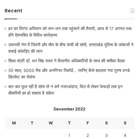
Recent
हर घर तिरंगा अभियान को जन-जन तक पहुंचाने की तैयारी, आज से 17 अगस्त तक
होंगे देशभक्ति के विविध कार्यक्रम
उफनती गंगा में जिंदगी और मौत के बीच फंसी थी सांसें, उत्तराखंड पुलिस के जांबाजों ने
बचाई कांवड़िए की जान
शिक्षा मंत्री डॉ. धन सिंह रावत ने विभागीय अधिकारियों के साथ की समीक्षा बैठक
55 साल, 5000 मैच और अनगिनत रिकॉर्ड… जानिए कैसे बदलता गया पुरुष वनडे
क्रिकेट का रोमांच
बार-बार फूल रही है सांस तो न करें नजरअंदाज, दिल से लेकर फेफड़ों तक इन
बीमारियों का हो सकता है संकेत
December 2022
M
T
W
T
F
S
S
1
2
3
4