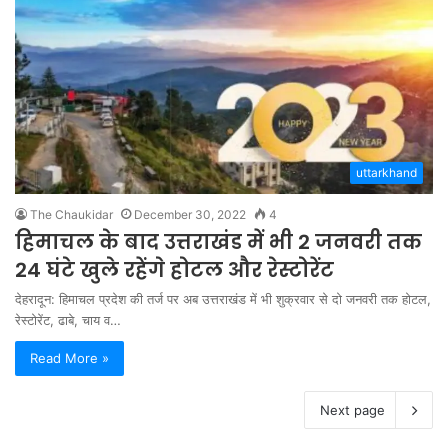
uttarkhand
The Chaukidar
December 30, 2022
4
हिमाचल के बाद उत्तराखंड में भी 2 जनवरी तक
24 घंटे खुले रहेंगे होटल और रेस्टोरेंट
देहरादून: हिमाचल प्रदेश की तर्ज पर अब उत्तराखंड में भी शुक्रवार से दो जनवरी तक होटल,
रेस्टोरेंट, ढाबे, चाय व…
Read More »
Next page