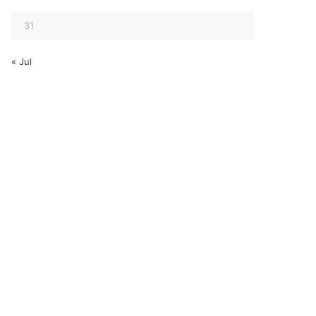
31
« Jul