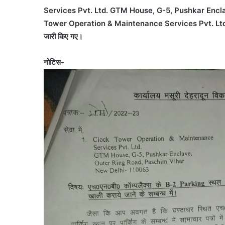
Services Pvt. Ltd. GTM House, G-5, Pushkar Enc
Tower Operation & Maintenance Services Pvt. Ltd.
जारी किए गए।
नोटिस-