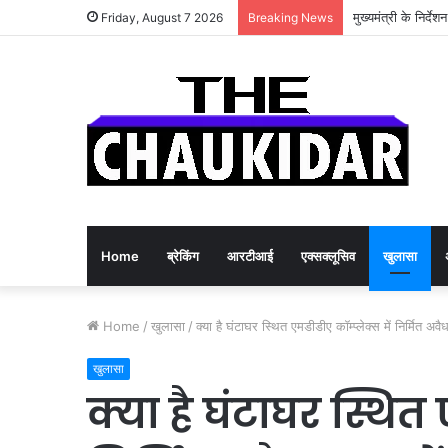
वित्तीय समावेशन से
Friday, August 7 2026
Breaking News
Home
ब्रेकिंग
आरटीआई
एक्सक्लूसिव
खुलासा
Home
/
खुलासा
/
क्या है घंटाघर स्थित एमडीडीए कॉम्प्लेक्स में निर्मित
खुलासा
क्या है घंटाघर स्थित 