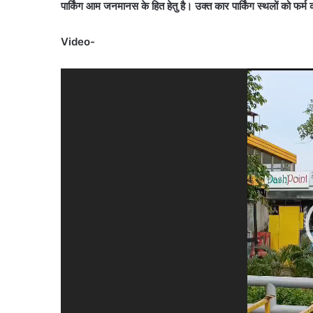
पार्किंग आम जनमानस के हित हेतु है। उक्त कार पार्किंग स्थलों को फर्
Video-
Video
Player