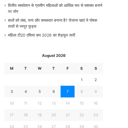
वित्तीय समावेशन से ग्रामीण महिलाओं को आर्थिक रूप से सशक्त बनाने
पर जोर
बालों को लंबा, घना और चमकदार बनाना है? रोजाना खाएं ये पोषक
तत्वों से भरपूर फूड्स
महिला टी20 एशिया कप 2026 का शेड्यूल जारी
August 2026
M
T
W
T
F
S
S
1
2
3
4
5
6
7
8
9
10
11
12
13
14
15
16
17
18
19
20
21
22
23
24
25
26
27
28
29
30