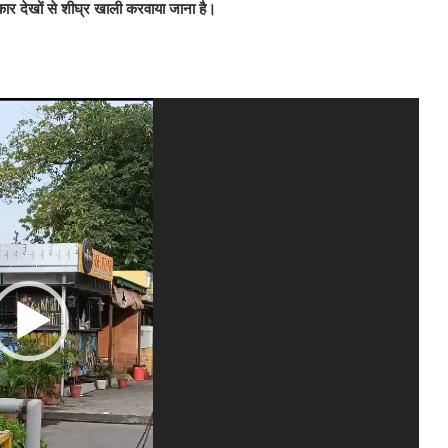
म कार देखों से शीघ्र खाली करवाया जाना है।