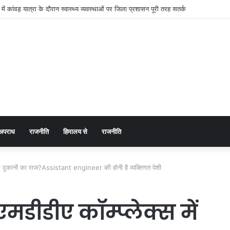
 ग्रामीण महिलाओं को आर्थिक रूप से सशक्त बनाने पर जोर
अपराध
राजनीति
हिमालय से
राजनीति
 अवैध दुकानों का राज?Assistant engineer की होनी है व्यक्तिगत पेशी
एमडीडीए कॉम्प्लेक्स में