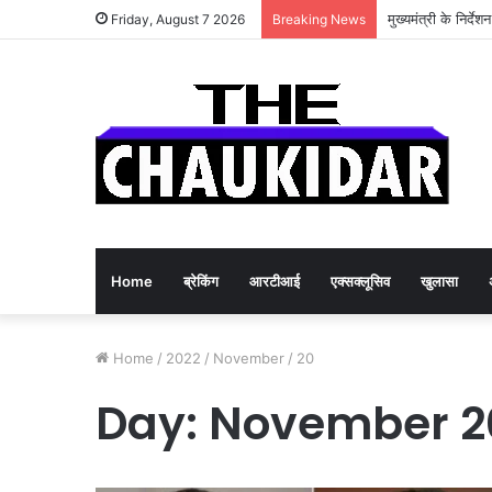
मुख्यमंत्री के निर्दे
Friday, August 7 2026
Breaking News
Home
ब्रेकिंग
आरटीआई
एक्सक्लूसिव
खुलासा
Home
/
2022
/
November
/
20
Day:
November 20