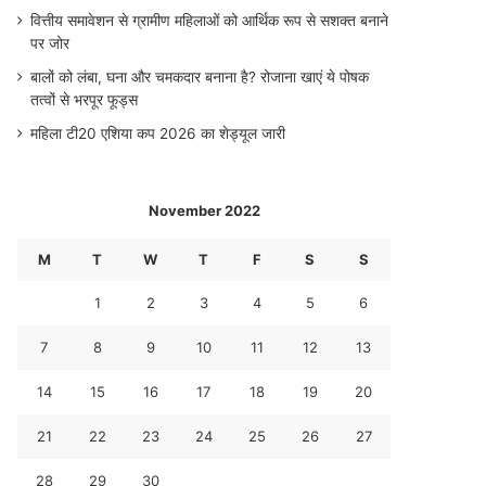
वित्तीय समावेशन से ग्रामीण महिलाओं को आर्थिक रूप से सशक्त बनाने
पर जोर
बालों को लंबा, घना और चमकदार बनाना है? रोजाना खाएं ये पोषक
तत्वों से भरपूर फूड्स
महिला टी20 एशिया कप 2026 का शेड्यूल जारी
November 2022
M
T
W
T
F
S
S
1
2
3
4
5
6
7
8
9
10
11
12
13
14
15
16
17
18
19
20
21
22
23
24
25
26
27
28
29
30