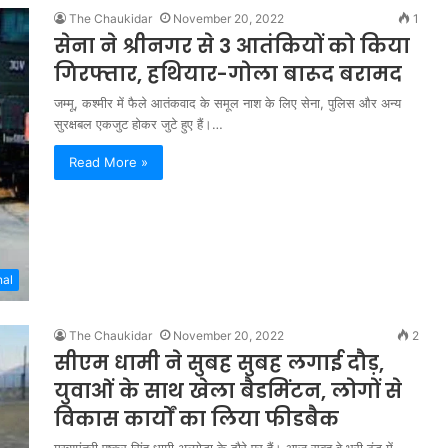
The Chaukidar
November 20, 2022
1
सेना ने श्रीनगर से 3 आतंकियों को किया
गिरफ्तार, हथियार-गोला बारूद बरामद
जम्मू, कश्मीर में फैले आतंकवाद के समूल नाश के लिए सेना, पुलिस और अन्य
सुरक्षबल एकजुट होकर जुटे हुए हैं।…
Read More »
nal
The Chaukidar
November 20, 2022
2
सीएम धामी ने सुबह सुबह लगाई दौड़,
युवाओं के साथ खेला बैडमिंटन, लोगों से
विकास कार्यों का लिया फीडबैक
मुख्यमंत्री पुष्कर सिंह धामी अल्मोड़ा के दौरे पर हैं। आज सुबह वे भरी ठंड में