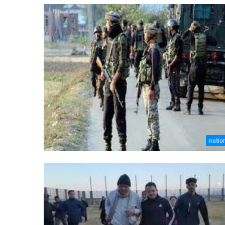
natio