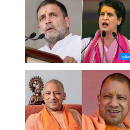
natio