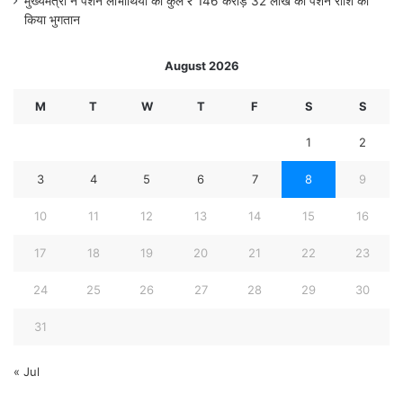
मुख्यमंत्री ने पेंशन लाभार्थियों को कुल ₹ 146 करोड़ 32 लाख की पेंशन राशि का
किया भुगतान
August 2026
M
T
W
T
F
S
S
1
2
3
4
5
6
7
8
9
10
11
12
13
14
15
16
17
18
19
20
21
22
23
24
25
26
27
28
29
30
31
« Jul