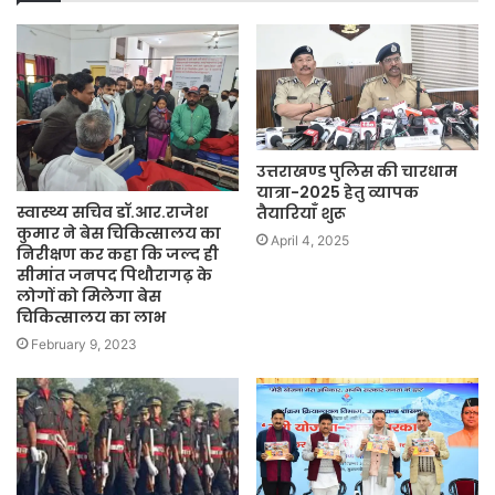
उत्तराखण्ड पुलिस की चारधाम
यात्रा-2025 हेतु व्यापक
स्वास्थ्य सचिव डॉ.आर.राजेश
तैयारियाँ शुरू
कुमार ने बेस चिकित्सालय का
April 4, 2025
निरीक्षण कर कहा कि जल्द ही
सीमांत जनपद पिथौरागढ़ के
लोगों को मिलेगा बेस
चिकित्सालय का लाभ
February 9, 2023