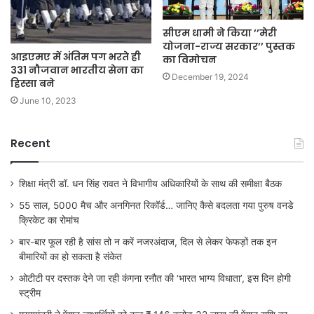
सीएम धामी ने किया ’’मेरी
योजना-राज्य सरकार’’ पुस्तक
आइएमए में अंतिम पग भरते ही
का विमोचन
331 नौजवान भारतीय सेना का
December 19, 2024
हिस्सा बने
June 10, 2023
Recent
शिक्षा मंत्री डॉ. धन सिंह रावत ने विभागीय अधिकारियों के साथ की समीक्षा बैठक
55 साल, 5000 मैच और अनगिनत रिकॉर्ड… जानिए कैसे बदलता गया पुरुष वनडे
क्रिकेट का रोमांच
बार-बार फूल रही है सांस तो न करें नजरअंदाज, दिल से लेकर फेफड़ों तक इन
बीमारियों का हो सकता है संकेत
ओटीटी पर दस्तक देने जा रही कंगना रनौत की ‘भारत भाग्य विधाता’, इस दिन होगी
स्ट्रीम