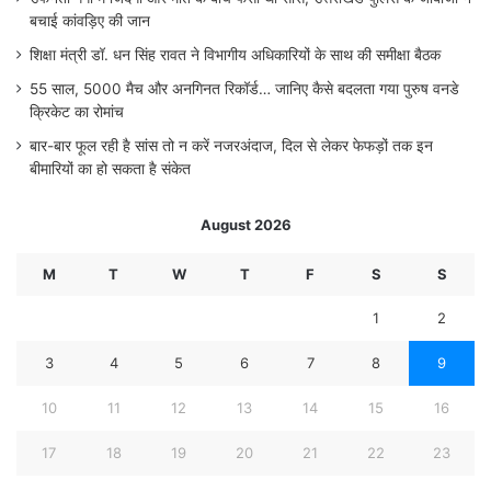
बचाई कांवड़िए की जान
शिक्षा मंत्री डॉ. धन सिंह रावत ने विभागीय अधिकारियों के साथ की समीक्षा बैठक
55 साल, 5000 मैच और अनगिनत रिकॉर्ड… जानिए कैसे बदलता गया पुरुष वनडे
क्रिकेट का रोमांच
बार-बार फूल रही है सांस तो न करें नजरअंदाज, दिल से लेकर फेफड़ों तक इन
बीमारियों का हो सकता है संकेत
August 2026
M
T
W
T
F
S
S
1
2
3
4
5
6
7
8
9
10
11
12
13
14
15
16
17
18
19
20
21
22
23