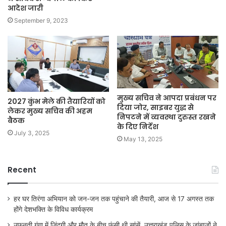
आदेश जारी
September 9, 2023
मुख्य सचिव ने आपदा प्रबंधन पर
2027 कुंभ मेले की तैयारियों को
दिया जोर, साइबर युद्ध से
लेकर मुख्य सचिव की अहम
निपटने में व्यवस्था दुरुस्त रखने
बैठक
के दिए निर्देश
July 3, 2025
May 13, 2025
Recent
हर घर तिरंगा अभियान को जन-जन तक पहुंचाने की तैयारी, आज से 17 अगस्त तक
होंगे देशभक्ति के विविध कार्यक्रम
उफनती गंगा में जिंदगी और मौत के बीच फंसी थी सांसें, उत्तराखंड पुलिस के जांबाजों ने