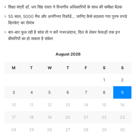
शिक्षा मंत्री डॉ. धन सिंह रावत ने विभागीय अधिकारियों के साथ की समीक्षा बैठक
55 साल, 5000 मैच और अनगिनत रिकॉर्ड… जानिए कैसे बदलता गया पुरुष वनडे
क्रिकेट का रोमांच
बार-बार फूल रही है सांस तो न करें नजरअंदाज, दिल से लेकर फेफड़ों तक इन
बीमारियों का हो सकता है संकेत
August 2026
M
T
W
T
F
S
S
1
2
3
4
5
6
7
8
9
10
11
12
13
14
15
16
17
18
19
20
21
22
23
24
25
26
27
28
29
30