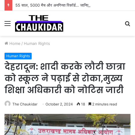
55 साल, 5000 मैच और अनगिनत रिकॉर्ड… जानिए कैसे बदलता गया पुरुष वनडे क्रिकेट का रोमांच
Menu
S
fo
Home
/
Human Rights
Human Rights
देहरादून: शादी करके लौटी छात्रा
को स्कूल ने पढ़ाई से रोका,मुख्य
शिक्षा अधिकारी को नोटिस जारी
The Chaukidar
October 2, 2024
18
2 minutes read