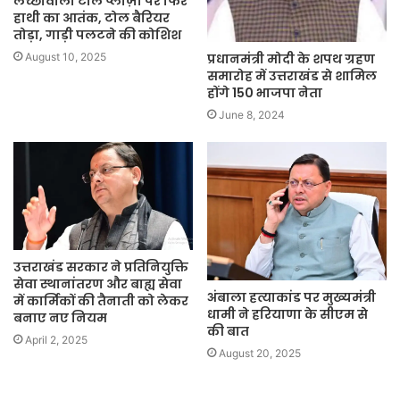
लच्छीवाला टोल प्लाज़ा पर फिर
हाथी का आतंक, टोल बैरियर
तोड़ा, गाड़ी पलटने की कोशिश
प्रधानमंत्री मोदी के शपथ ग्रहण
August 10, 2025
समारोह में उत्तराखंड से शामिल
होंगे 150 भाजपा नेता
June 8, 2024
उत्तराखंड सरकार ने प्रतिनियुक्ति
सेवा स्थानांतरण और बाह्य सेवा
अंबाला हत्याकांड पर मुख्यमंत्री
में कार्मिकों की तैनाती को लेकर
धामी ने हरियाणा के सीएम से
बनाए नए नियम
की बात
April 2, 2025
August 20, 2025