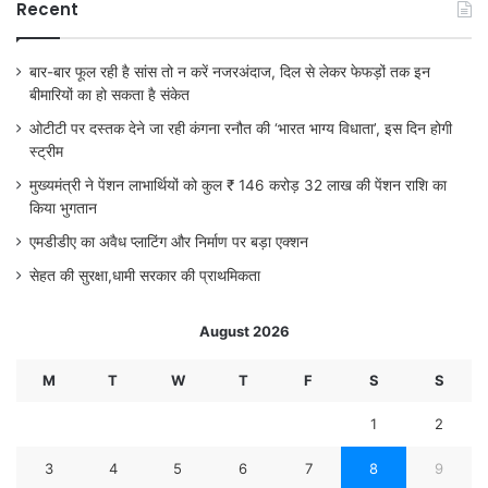
Recent
बार-बार फूल रही है सांस तो न करें नजरअंदाज, दिल से लेकर फेफड़ों तक इन
बीमारियों का हो सकता है संकेत
ओटीटी पर दस्तक देने जा रही कंगना रनौत की ‘भारत भाग्य विधाता’, इस दिन होगी
स्ट्रीम
मुख्यमंत्री ने पेंशन लाभार्थियों को कुल ₹ 146 करोड़ 32 लाख की पेंशन राशि का
किया भुगतान
एमडीडीए का अवैध प्लाटिंग और निर्माण पर बड़ा एक्शन
सेहत की सुरक्षा,धामी सरकार की प्राथमिकता
August 2026
M
T
W
T
F
S
S
1
2
3
4
5
6
7
8
9