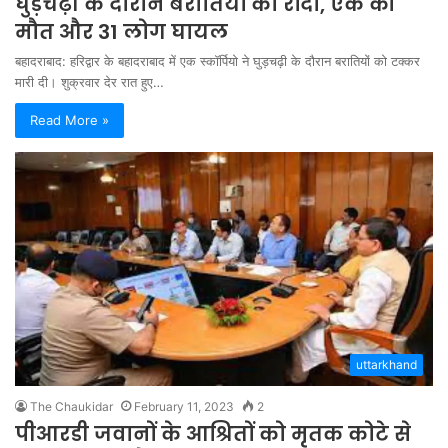
घुड़चढ़ी के दौरान बरातियों को रौंदा, एक की
मौत और 31 लोग घायल
बहादराबाद: हरिद्वार के बहादराबाद में एक स्‍कॉर्पियो ने घुड़चढ़ी के दौरान बरातियों को टक्‍कर
मारी दी। शुक्रवार देर रात हुए…
Read More »
uttarkhand
The Chaukidar
February 11, 2023
2
पीआरडी जवानों के आश्रितों को मृतक कोटे से