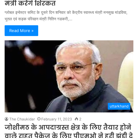
मंत्री करेंगे शिरकत
ग्लोबल इन्वेस्टर समिट के दूसरे दिन शनिवार को केंद्रीय स्वास्थ्य मंत्री मनसुख मांडविया,
भूतल एवं सड़क परिवहन मंत्री नितिन गडकरी,…
Read More »
uttarkhand
The Chaukidar
February 11, 2023
2
जोशीमठ के आपदाग्रस्त क्षेत्र के लिए तैयार होने
वाले राहत पैकेज के लिए पीएमओ ने हरी झंडी दे