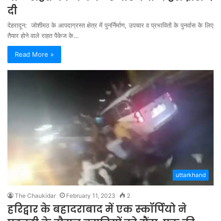
दी
देहरादून: जोशीमठ के आपदाग्रस्त क्षेत्र में पुनर्निर्माण, उपचार व प्रभावितों के पुनर्वास के लिए
तैयार होने वाले राहत पैकेज के…
Read More »
uttarkhand
The Chaukidar
February 11, 2023
2
हरिद्वार के बहादराबाद में एक स्‍कॉर्पियो ने