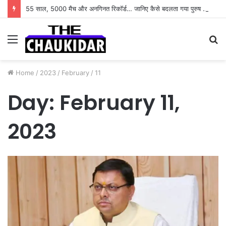
55 साल, 5000 मैच और अनगिनत रिकॉर्ड… जानिए कैसे बदलता गया पुरुष वनडे क्रिकेट का रोमांच
Menu
S
fo
Home
/
2023
/
February
/
11
Day:
February 11,
2023