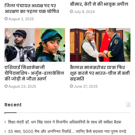
बीमार, बेटी ने की भावुक अपील
जिला पंचायत अध्यक्ष पद पर
आरक्षण का पहला चक्र घोषित
July 8, 2024
August 2, 2025
एशियाई निशानेबाजी
कैलाश मानसरोवर यात्रा फिर
चैंपियनशिप- अर्जुन-इलावेनिल
शुरू करने पर भारत-चीन में बनी
की जोड़ी ने जीता स्वर्ण
सहमति
August 23, 2025
June 27, 2025
Recent
शिक्षा मंत्री डॉ. धन सिंह रावत ने विभागीय अधिकारियों के साथ की समीक्षा बैठक
55 साल, 5000 मैच और अनगिनत रिकॉर्ड… जानिए कैसे बदलता गया पुरुष वनडे