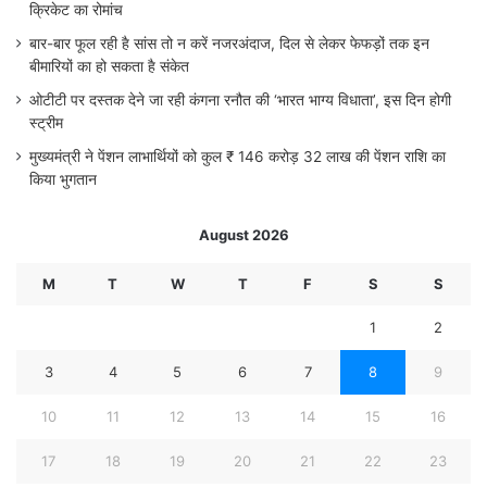
क्रिकेट का रोमांच
बार-बार फूल रही है सांस तो न करें नजरअंदाज, दिल से लेकर फेफड़ों तक इन
बीमारियों का हो सकता है संकेत
ओटीटी पर दस्तक देने जा रही कंगना रनौत की ‘भारत भाग्य विधाता’, इस दिन होगी
स्ट्रीम
मुख्यमंत्री ने पेंशन लाभार्थियों को कुल ₹ 146 करोड़ 32 लाख की पेंशन राशि का
किया भुगतान
August 2026
M
T
W
T
F
S
S
1
2
3
4
5
6
7
8
9
10
11
12
13
14
15
16
17
18
19
20
21
22
23