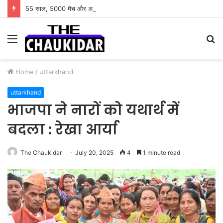
55 साल, 5000 मैच और अनगिनत रिकॉर्ड… जानिए कैसे बदलता गया पुरुष वनडे क्रिकेट का रोमांच
Menu
S
fo
Home
/
uttarkhand
uttarkhand
भाजपा ने नारों को यथार्थ में
बदला : रेखा आर्या
The Chaukidar
July 20, 2025
4
1 minute read