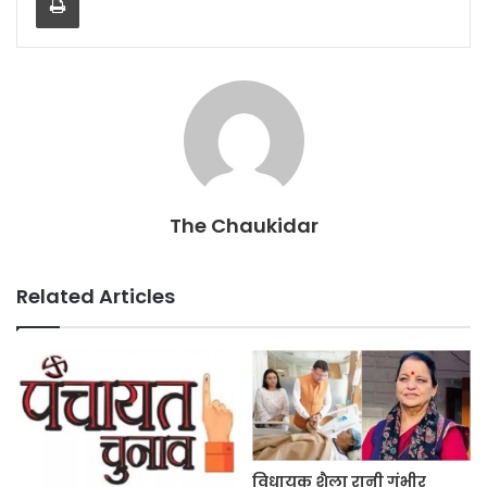
o
p
o
p
k
The Chaukidar
Related Articles
विधायक शैला रानी गंभीर