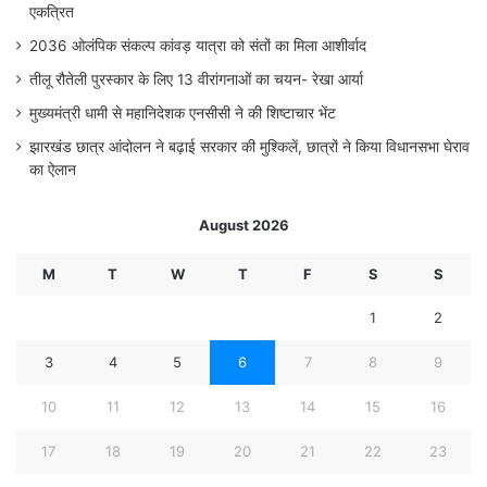
एकत्रित
2036 ओलंपिक संकल्प कांवड़ यात्रा को संतों का मिला आशीर्वाद
तीलू रौतेली पुरस्कार के लिए 13 वीरांगनाओं का चयन- रेखा आर्या
मुख्यमंत्री धामी से महानिदेशक एनसीसी ने की शिष्टाचार भेंट
झारखंड छात्र आंदोलन ने बढ़ाई सरकार की मुश्किलें, छात्रों ने किया विधानसभा घेराव
का ऐलान
August 2026
M
T
W
T
F
S
S
1
2
3
4
5
6
7
8
9
10
11
12
13
14
15
16
17
18
19
20
21
22
23