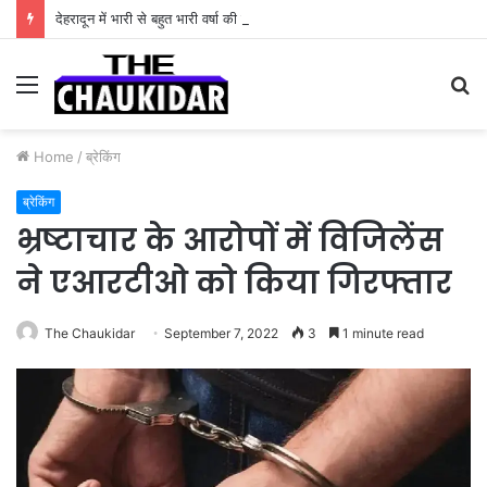
देहरादून में भारी से बहुत भारी वर्षा की चेतावनी के बीच जिला प्रशासन अलर्ट, सभी विभागों को हाई अलर्ट पर रहने के निर्देश
Menu
S
fo
Home
/
ब्रेकिंग
ब्रेकिंग
भ्रष्टाचार के आरोपों में विजिलेंस
ने एआरटीओ को किया गिरफ्तार
The Chaukidar
September 7, 2022
3
1 minute read