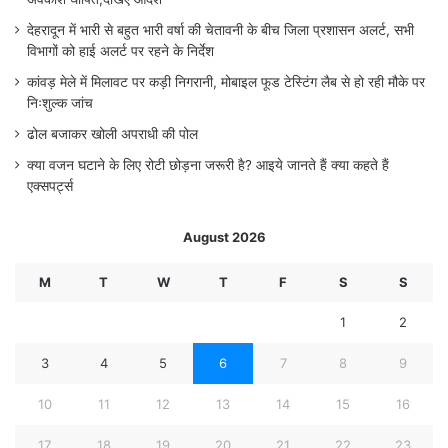
देहरादून में भारी से बहुत भारी वर्षा की चेतावनी के बीच जिला प्रशासन अलर्ट, सभी
विभागों को हाई अलर्ट पर रहने के निर्देश
कांवड़ मेले में मिलावट पर कड़ी निगरानी, मोबाइल फूड टेस्टिंग लैब से हो रही मौके पर
निःशुल्क जांच
ढोल बजाकर खोली अपराधी की पोल
क्या वजन घटाने के लिए रोटी छोड़ना जरूरी है? आइये जानते हैं क्या कहते हैं
एक्सपर्ट्स
August 2026
M
T
W
T
F
S
S
1
2
3
4
5
6
7
8
9
10
11
12
13
14
15
16
17
18
19
20
21
22
23