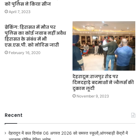
को पुलिस ने किया सीज
April 7, 2023
ब्रेकिंग: हिरासत में मौत पर
पुलिस का कोई जवाब नहीं अवैध
हिरासत के संबंध में भी
एस.एस.पी. को नोटिस जारी
February 16, 2020
देहरादून:राजपुर रोड पर
दिनदहाड़े बदमाशों ने ज्वैलर्स की
दुकान लूटी
November 9, 2023
Recent
देहरादून में कल दिनांक 06 अगस्त 2026 को समस्त स्कूलों,आंगनबाड़ी केंद्रों में
अवकाश घोषित,देखिए आदेश