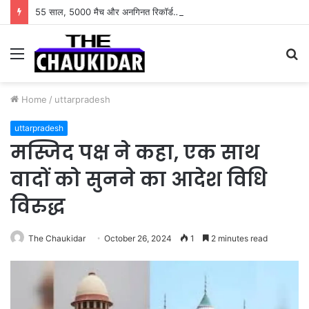
55 साल, 5000 मैच और अनगिनत रिकॉर्ड… जानिए कैसे बदलता गया पुरुष वनडे क्रिकेट का रोमांच
Menu
S
fo
Home
/
uttarpradesh
uttarpradesh
मस्जिद पक्ष ने कहा, एक साथ
वादों को सुनने का आदेश विधि
विरुद्ध
The Chaukidar
October 26, 2024
1
2 minutes read