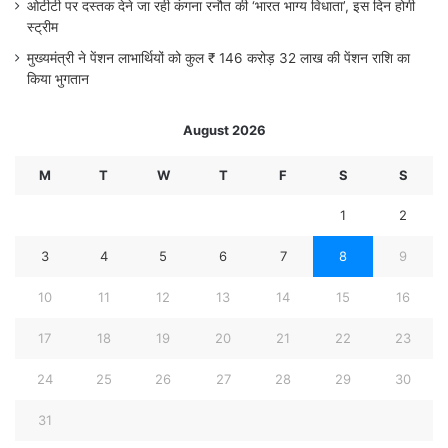
ओटीटी पर दस्तक देने जा रही कंगना रनौत की ‘भारत भाग्य विधाता’, इस दिन होगी
स्ट्रीम
मुख्यमंत्री ने पेंशन लाभार्थियों को कुल ₹ 146 करोड़ 32 लाख की पेंशन राशि का
किया भुगतान
August 2026
M
T
W
T
F
S
S
1
2
3
4
5
6
7
8
9
10
11
12
13
14
15
16
17
18
19
20
21
22
23
24
25
26
27
28
29
30
31