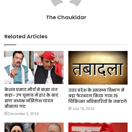
The Chaukidar
Related Articles
केशव प्रसाद मौर्य ने कसा तंज
उत्तर प्रदेश के स्वास्थ्य विभाग में
कहा- उप चुनाव में हार के बाद
बड़ा फेरबदल क‍िया गया;15
सपा अध्यक्ष अखिलेश यादव
चिकित्सा अधि‍कार‍ियों के तबादले
बौखला गए
July 19, 2024
December 2, 2024