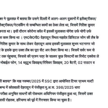
्त ने पूछताछ में बताया कि उसने दिल्ली में अलग-अलग दुकानों में इलैक्ट्रीकल/
लैक्ट्रीकल/नेटवर्किंग से सम्बन्धित कामों का ठेका लेता था, जिसमें नितिश कुमार
ाम करता था। इसी दौरान कोरोना कॉल में इसकी मुलाकात योगेश उर्फ योगी उर्फ
ने का काम किया था । एम0के0पी0 देहरादून स्थित महादेव डिजिटल जोन की लैब के
रोक्त नितिश कुमार के साथ लेकर देहरादून आया इसकी मुलाकात शुभम भटनागर जो
इसके द्वारा उक्त लैब का पूरा सैट अप तैयार किया था। जिसमें सर्वर रूम से
क पंहुचाया, जिससे की प्रश्न पत्र के साल्वर कुछ सिस्टमों का रिमोट एक्सेस ले
4 मोबाईल फोन, 14 ब्लूटूथ डिवाइस/रिसिवर डिवाइस, 20 बैटरी, 02 राउटर व
भी बताया* कि माह नवम्बर/2025 में SSC द्वारा आयोजित टियर प्रथम मल्टी
 सम्बन्ध में कोतवाली देहरादून में पंजीकृत मु.अ.स. 398/2025 धारा
्षा अनुचित साधनों की रोकथाम अधिनियम पंजीकृत हुआ था, जिसमें उक्त
ी रोहतक, हरियाणा को पूर्व में गिरफ्तार किया जा चुका है।