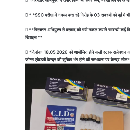
 *गिरफ्तार अभियुक्त ने तैयार किया था सर्वर रूम, परीक्षा लैब एवं अन्ड
 * *SSC परीक्षा में नकल करा रहे गिरोह के 03 सदस्यों को पूर्व में
 **गिरफ्तार अभियुक्त से बरामद की गयी नकल कराने सम्बन्धी कई मिन
डिवाइस **
 *दिनांकः 18.05.2026 को आयोजित होने वाली स्टाफ सलेक्शन कमीश
जोन्स एकेडमी केन्द्र की सुचिता भंग होने की सम्भावना पर केन्द्र सील*