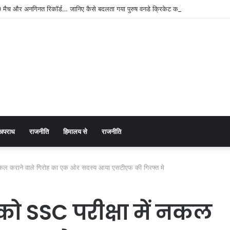
ैच और अनगिनत रिकॉर्ड… जानिए कैसे बदलता गया पुरुष वनडे क्रिकेट का रोमांच
अपराध
राजनीति
हिमालय से
राजनीति
नकल कराने वाले गिरोह का एक ओर सदस्य आया एसटीएफ की गिरफ्त मे
को SSC परीक्षा में नकल