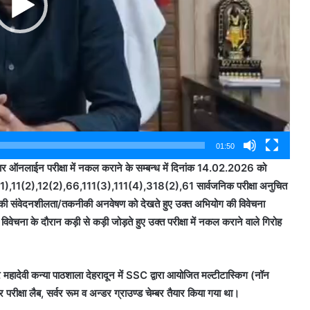
01:50
र ऑनलाईन परीक्षा में नकल कराने के सम्बन्ध में दिनांक 14.02.2026 को
1),11(2),12(2),66,111(3),111(4),318(2),61 सार्वजनिक परीक्षा अनुचित
 संवेदनशीलता/तकनीकी अनवेषण को देखते हुए उक्त अभियोग की विवेचना
वेचना के दौरान कड़ी से कड़ी जोड़ते हुए उक्त परीक्षा में नकल कराने वाले गिरोह
टर महादेवी कन्या पाठशाला देहरादून में SSC द्वारा आयोजित मल्टीटास्किग (नॉन
परीक्षा लैब, सर्वर रूम व अन्डर ग्राउण्ड चेम्बर तैयार किया गया था।