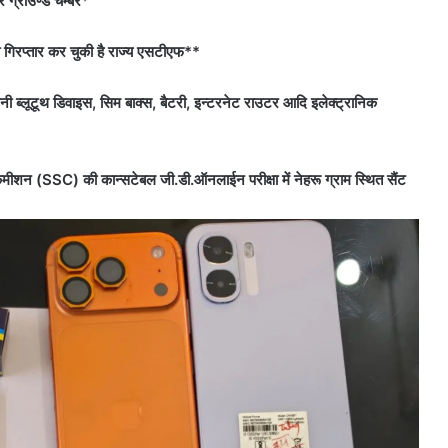
र ग्राउण्ड चेम्बर*
 भी गिरप्तार कर चुकी है राज्य एसटीएफ**
ी ब्लूटूथ डिवाइस, सिम बाक्स, बैटरी, इन्टरनेट राउटर आदि इलेक्ट्रानिक
न (SSC) की कान्सटेबल जी.डी.ऑनलाईन परीक्षा में नेहरू ग्राम स्थित सैंट