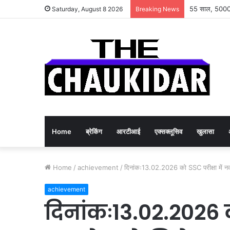
55 साल, 5000 म
Saturday, August 8 2026
Breaking News
Home
ब्रेकिंग
आरटीआई
एक्सक्लूसिव
खुलासा
Home
/
achievement
/
दिनांकः13.02.2026 को SSC परीक्षा में 
achievement
दिनांकः13.02.2026 