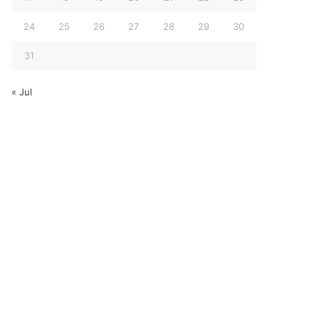
24
25
26
27
28
29
30
31
« Jul