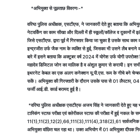
*अभियुक्त से पूछताछ विवरणः-*
वरिष्ठ पुलिस अधीक्षक, एसटीएफ, ने जानकारी देते हुए बताया कि अभियुक
नेटवर्किंग का काम सीखा और दिल्ली में ही स्कूलों/कॉलेज व दुकानों में इ
जिसे एसटीएफ. द्वारा पूर्व में गिरफ्तार किया जा चुका है उसके साथ क
इन्द्रजीत उर्फ जैक नाम के व्यक्ति से हुई, जिसका भी उसने लैब बना
बारे में इसने बताया कि अक्टूबर वर्ष 2024 में योगेश उर्फ योगी उप
महादेव डिजिटल जोन का मालिक है व अंशुल कुमार से करायी। इन सभी के 
इथरनेट केबल का एक अलग कनेक्शन यू.पी.एस. रूम के नीचे बने चेन्बर त
सकें। अभियुक्त की गिरफ्तारी के दौरान उसके पास से 01 लैपटाप, 0
फर्जी आई.डी. कार्ड बरामद हुई है।
*वरिष्ठ पुलिस अधीक्षक एसटीएफ अजय सिंह ने जानकारी देते हुए यह 
टास्किंग स्टाफ परीक्षा एवं क्लेरीकल स्टाफ की परीक्षा में हुई नकल के
11(1),11(2),12(2),66,111(3),111(4),318(2),61 सार्वजनिक परीक
अभियुक्त वांछित चल रहा था। उक्त अभियोग में 01 अभियुक्त दीपक निवास