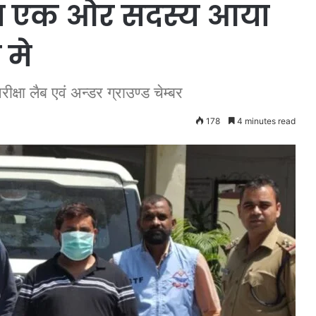
का एक ओर सदस्य आया
 मे
ीक्षा लैब एवं अन्डर ग्राउण्ड चेम्बर
178
4 minutes read