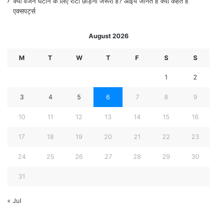
क्या वजन घटाने के लिए रोटी छोड़ना जरूरी है? आइये जानते हैं क्या कहते हैं
एक्सपर्ट्स
August 2026
M
T
W
T
F
S
S
1
2
3
4
5
6
7
8
9
10
11
12
13
14
15
16
17
18
19
20
21
22
23
24
25
26
27
28
29
30
31
« Jul