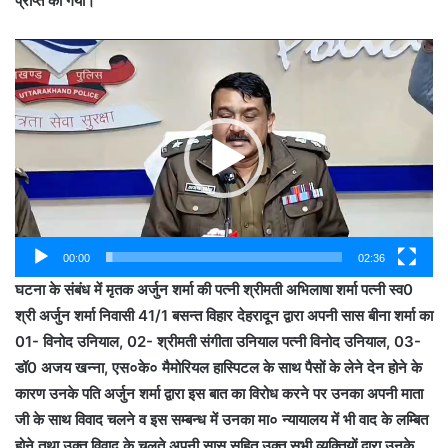
प्राप्त की गयी।
Video
Player
00:00
02:36
घटना के संबंध में मृतक अर्जुन शर्मा की पत्नी श्रीमती अभिलाषा शर्मा पत्नी स्व0
श्री अर्जुन शर्मा निवासी 41/1 बसन्त विहार देहरादून द्वारा अपनी सास बीना शर्मा का
01- विनोद उनियाल, 02- श्रीमती संगीता उनियाल पत्नी विनोद उनियाल, 03-
डॉ0 अजय खन्ना, एस०के० मैमोरियल हास्पिटल के साथ पैसों के लेने देन होने के
कारण उनके पति अर्जुन शर्मा द्वारा इस बात का विरोध करने पर उनका अपनी माता
जी के साथ विवाद चलने व इस सम्बन्ध में उनका मा० न्यायालय में भी वाद के लम्बित
होने तथा उक्त विवाद के चलते अपनी सास सहित उक्त सभी व्यक्तियों द्वारा उनके