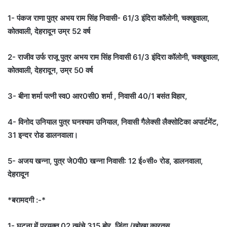
1- पंकज राणा पुत्र अभय राम सिंह निवासी- 61/3 इंदिरा कॉलोनी, चक्खुवाला,
कोतवाली, देहरादून उम्र 52 वर्ष
2- राजीव उर्फ राजू पुत्र अभय राम सिंह निवासी 61/3 इंदिरा कॉलोनी, चक्खुवाला,
कोतवाली, देहरादून, उम्र 50 वर्ष
3- बीना शर्मा पत्नी स्व0 आर0सी0 शर्मा , निवासी 40/1 बसंत विहार,
4- विनोद उनियाल पुत्र घनश्याम उनियाल, निवासी गैलेक्सी लैक्सोटिका अपार्टमेंट,
31 इन्दर रोड डालनवाला।
5- अजय खन्ना, पुत्र जे0पी0 खन्ना निवासी: 12 ई०सी० रोड, डालनवाला,
देहरादून
*बरामदगी :-*
1- घटना में प्रयुक्त 02 तमंचे 315 बोर, जिंदा /खोखा कारतूस