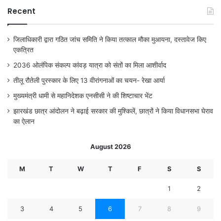
Recent
जिलाधिकारी द्वारा गठित जांच समिति ने किया तत्काल मौका मुआयना, दस्तावेज किए
एकत्रित
2036 ओलंपिक संकल्प कांवड़ यात्रा को संतों का मिला आशीर्वाद
तीलू रौतेली पुरस्कार के लिए 13 वीरांगनाओं का चयन- रेखा आर्या
मुख्यमंत्री धामी से महानिदेशक एनसीसी ने की शिष्टाचार भेंट
झारखंड छात्र आंदोलन ने बढ़ाई सरकार की मुश्किलें, छात्रों ने किया विधानसभा घेराव
का ऐलान
August 2026
M
T
W
T
F
S
S
1
2
3
4
5
6
7
8
9