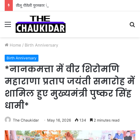
तीलू रौतेली पुरस्कार के लिए 13 वीरांगनाओं का चयन- रेखा आर्या
Menu
S
fo
Home
/
Birth Anniversary
Birth Anniversary
*नानकमत्ता में वीर शिरोमणि
महाराणा प्रताप जयंती समारोह में
शामिल हुए मुख्यमंत्री पुष्कर सिंह
धामी*
The Chaukidar
May 16, 2026
134
2 minutes read