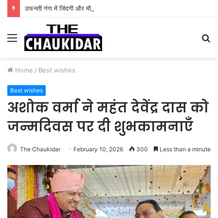
उफनती गंगा में जिंदगी और मौत के बीच फंसी थी सांसें, उत्तराखंड पुलिस के जांबाजों ने बचाई कांवड़िए की जान
Menu
S
fo
Home
/
Best wishes
Best wishes
अशोक वर्मा ने महंत देवेंद्र दास को
जन्मदिवस पर दी शुभकामनाएँ
The Chaukidar
February 10, 2026
300
Less than a minute