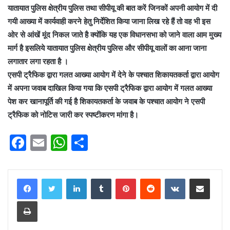
यातायात पुलिस क्षेत्रीय पुलिस तथा सीपीयू की बात करें जिनकों अपनी आयोग में दी
गयी आख्या में कार्यवाही करने हेतु निर्देशित किया जाना लिख रहे हैं तो वह भी इस
ओर से आंखें मूंद निकल जाते है क्योंकि यह एक विधानसभा को जाने वाला आम मुख्य
मार्ग है इसलिये यातायात पुलिस क्षेत्रीय पुलिस और सीपीयू वालों का आना जाना
लगातार लगा रहता है ।
एसपी ट्रैफिक द्वारा गलत आख्या आयोग में देने के पश्चात शिकायतकर्ता द्वारा आयोग
में अपना जवाब दाखिल किया गया कि एसपी ट्रैफिक द्वारा आयोग में गलत आख्या
पेश कर खानापूर्ति की गई है शिकायतकर्ता के जवाब के पश्चात आयोग ने एसपी
ट्रैफिक को नोटिस जारी कर स्पष्टीकरण मांगा है।
F
E
W
S
a
m
h
h
c
ai
at
ar
LinkedIn
Tumblr
Pinterest
Reddit
VKontakte
Share via Email
e
l
s
e
Print
b
A
o
p