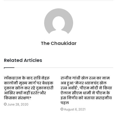
o
p
k
The Chaukidar
Related Articles
लॉकडाउन के बाद रात्रि नेहरू
राजीव गांधी खेल रत्न का नाम
कालोनी मुख्य मार्ग पर बेधड़क
अब हुआ ‘मेजर ध्यानचंद खेल
दुकान खोल कर रहे दुकानदारी
रत्न अवॉर्ड’, पीएम मोदी ने किया
आखिर क्यों नहीं डरते?और
ऐलान सीएम धामी ने पीएम के
किसका संरक्षण?
इस निर्णय को बताया सराहनीय
पहल
June 28, 2020
August 6, 2021