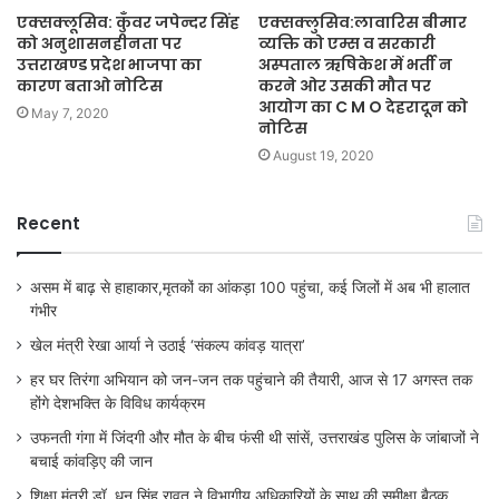
एक्सक्लूसिव: कुँवर जपेन्दर सिंह
एक्सक्लुसिव:लावारिस बीमार
को अनुशासनहीनता पर
व्यक्ति को एम्स व सरकारी
उत्तराखण्ड प्रदेश भाजपा का
अस्पताल ऋषिकेश में भर्ती न
कारण बताओ नोटिस
करने ओर उसकी मौत पर
आयोग का C M O देहरादून को
May 7, 2020
नोटिस
August 19, 2020
Recent
असम में बाढ़ से हाहाकार,मृतकों का आंकड़ा 100 पहुंचा, कई जिलों में अब भी हालात
गंभीर
खेल मंत्री रेखा आर्या ने उठाई ‘संकल्प कांवड़ यात्रा’
हर घर तिरंगा अभियान को जन-जन तक पहुंचाने की तैयारी, आज से 17 अगस्त तक
होंगे देशभक्ति के विविध कार्यक्रम
उफनती गंगा में जिंदगी और मौत के बीच फंसी थी सांसें, उत्तराखंड पुलिस के जांबाजों ने
बचाई कांवड़िए की जान
शिक्षा मंत्री डॉ. धन सिंह रावत ने विभागीय अधिकारियों के साथ की समीक्षा बैठक