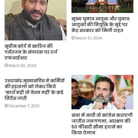
मुख्य चुनाव आयुक्त और चुनाव
आयुक्तों की नियुक्ति के मुद्दे पर
केंद्र सरकार को मिली राहत
March 21, 2024
सुप्रीम कोर्ट ने खारिज की
पर्वतजन के संपादक पर दर्ज
एफआईआर
March 20, 2024
उत्तराखंड:मुख्यसचिव ने कर्मियों
की हड़तालो को लेकर किये
‘कार्य नही तो वेतन नहीं’ के कड़े
निर्देश जारी
December 7, 2021
सत्ता में आयी तो कांग्रेस कराएगी
जातीय जनगणना, आरक्षण की
50 फीसदी सीमा हटाने का
किया ऐलान