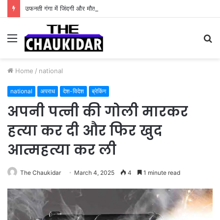
उफनती गंगा में जिंदगी और मौत के बीच फंसी थी सांसें, उत्तराखंड पुलिस के जांबाजों ने बचाई कांवड़िए की जान
Menu
S
fo
Home
/
national
national
अपराध
देश-विदेश
ब्रेकिंग
अपनी पत्नी की गोली मारकर
हत्या कर दी और फिर खुद
आत्महत्या कर ली
The Chaukidar
March 4, 2025
4
1 minute read